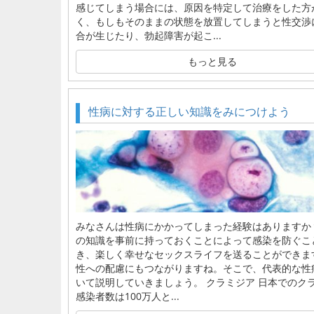
感じてしまう場合には、原因を特定して治療をした方
く、もしもそのままの状態を放置してしまうと性交渉
合が生じたり、勃起障害が起こ...
もっと見る
性病に対する正しい知識をみにつけよう
みなさんは性病にかかってしまった経験はありますか
の知識を事前に持っておくことによって感染を防ぐこ
き、楽しく幸せなセックスライフを送ることができま
性への配慮にもつながりますね。そこで、代表的な性
いて説明していきましょう。 クラミジア 日本でのク
感染者数は100万人と...