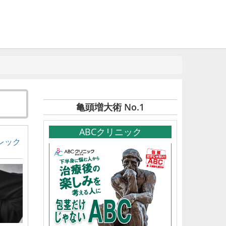
亀頭増大術 No.1
ABCクリニック
レック