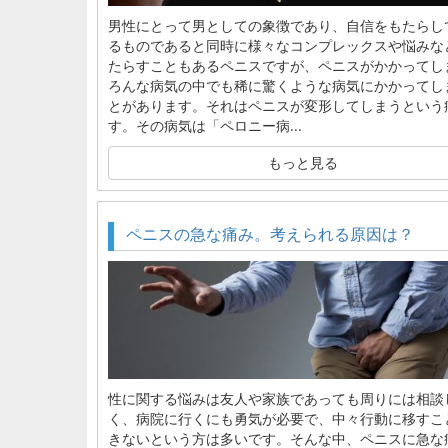
男性にとって男としての象徴であり、自信をもたらし
るものであると同時に様々なコンプレックスや悩みな
たらすこともあるペニスですが、ペニスがかかってし
ろんな病気の中でも稀に驚くような病気にかかってし
とがあります。それはペニスが変形してしまうという
す。その病気は「ペロニー病...
もっと見る
ペニスの急な痛み。考えられる原因は？
性に関する悩みは友人や家族であっても周りには相談
く、病院に行くにも勇気が必要で、中々行動に移すこ
きないという方は多いです。そんな中、ペニスに急な