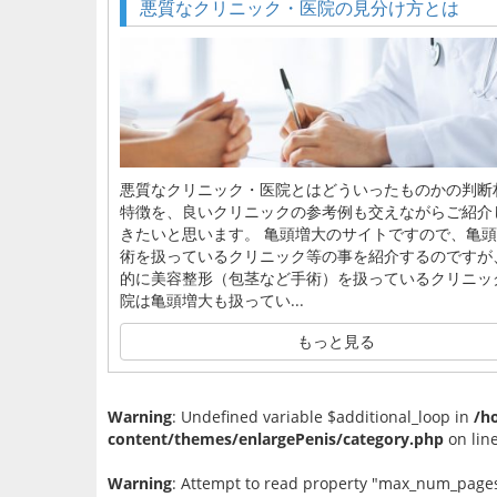
悪質なクリニック・医院の見分け方とは
悪質なクリニック・医院とはどういったものかの判断
特徴を、良いクリニックの参考例も交えながらご紹介
きたいと思います。 亀頭増大のサイトですので、亀
術を扱っているクリニック等の事を紹介するのですが
的に美容整形（包茎など手術）を扱っているクリニッ
院は亀頭増大も扱ってい...
もっと見る
Warning
: Undefined variable $additional_loop in
/h
content/themes/enlargePenis/category.php
on lin
Warning
: Attempt to read property "max_num_pages