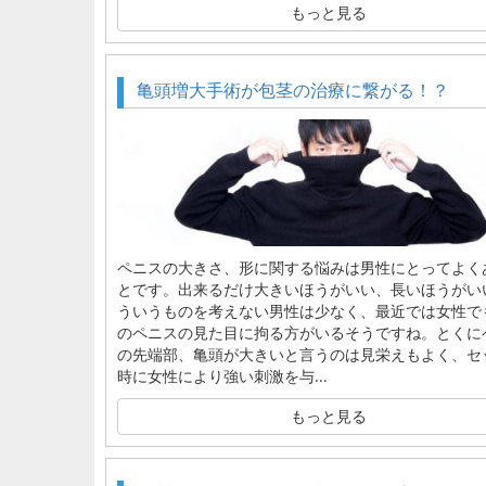
もっと見る
亀頭増大手術が包茎の治療に繋がる！？
ペニスの大きさ、形に関する悩みは男性にとってよく
とです。出来るだけ大きいほうがいい、長いほうがい
ういうものを考えない男性は少なく、最近では女性で
のペニスの見た目に拘る方がいるそうですね。とくに
の先端部、亀頭が大きいと言うのは見栄えもよく、セ
時に女性により強い刺激を与...
もっと見る