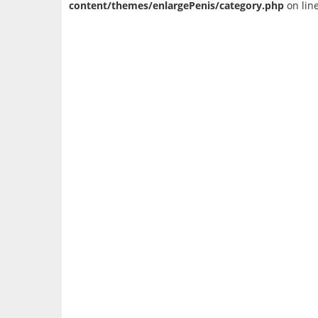
content/themes/enlargePenis/category.php
on lin