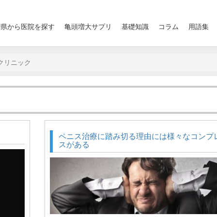
府県から医院を探す
亀頭増大サプリ
基礎知識
コラム
用語集
クリニック
ペニス治療に踏み切る理由には様々なコンプ
スがある