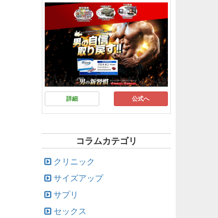
詳細
公式へ
コラムカテゴリ
クリニック
サイズアップ
サプリ
セックス