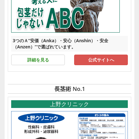
3つのＡ”安価（Anka）・安心（Anshin）・安全
（Anzen）”で選ばれています。
詳細を見る
公式サイトへ
長茎術 No.1
上野クリニック