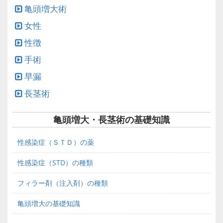
亀頭増大術
女性
性徴
手術
早漏
長茎術
亀頭増大・長茎術の基礎知識
性感染症（ＳＴＤ）の薬
性感染症（STD）の種類
フィラー剤（注入剤）の種類
亀頭増大の基礎知識