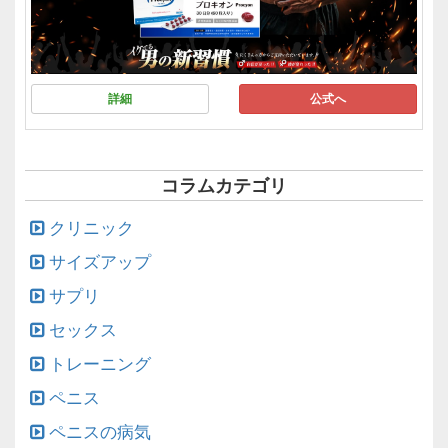
詳細
公式へ
コラムカテゴリ
クリニック
サイズアップ
サプリ
セックス
トレーニング
ペニス
ペニスの病気