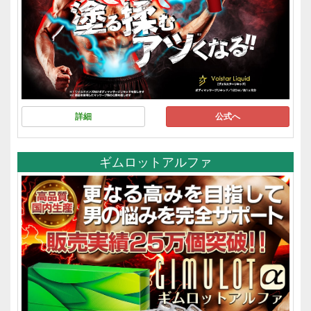
詳細
公式へ
ギムロットアルファ