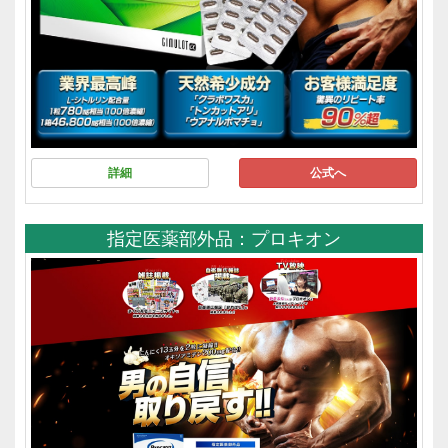
詳細
公式へ
指定医薬部外品：プロキオン