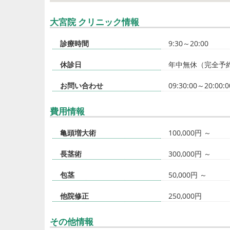
大宮院 クリニック情報
診療時間
9:30～20:00
休診日
年中無休（完全予
お問い合わせ
09:30:00～20:00:0
費用情報
亀頭増大術
100,000円 ～
長茎術
300,000円 ～
包茎
50,000円 ～
他院修正
250,000円
その他情報