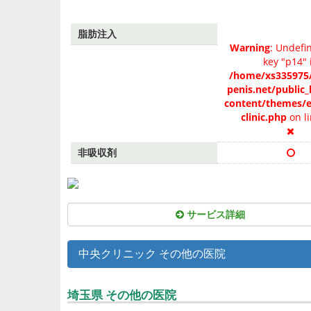
脂肪注入
Warning
: Undefi
key "p14" 
/home/xs335975/
penis.net/public
content/themes/e
clinic.php
on l
非吸収剤
サービス詳細
中央クリニック その他の医院
埼玉県 その他の医院