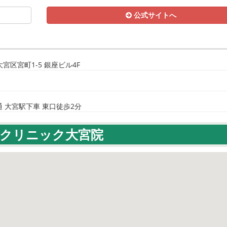
公式サイトへ
宮区宮町1-5 銀座ビル4F
通 大宮駅下車 東口徒歩2分
クリニック大宮院