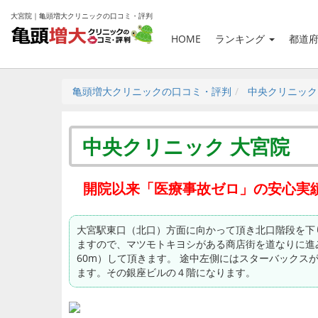
大宮院｜亀頭増大クリニックの口コミ・評判
HOME
ランキング
都道
亀頭増大クリニックの口コミ・評判
中央クリニック
中央クリニック 大宮院
開院以来「医療事故ゼロ」の安心実
大宮駅東口（北口）方面に向かって頂き北口階段を下
ますので、マツモトキヨシがある商店街を道なりに進
60m）して頂きます。 途中左側にはスターバックス
ます。その銀座ビルの４階になります。