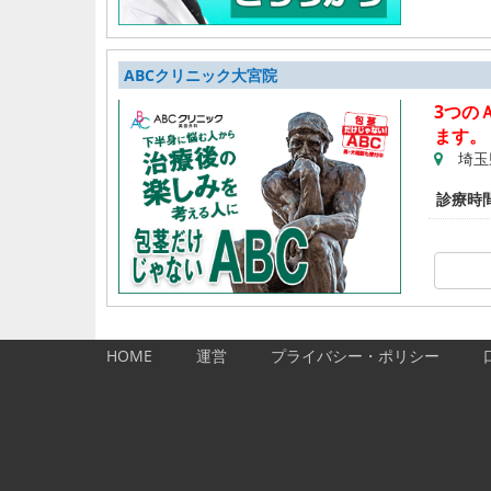
ABCクリニック大宮院
3つの
ます。
埼玉
診療時
HOME
運営
プライバシー・ポリシー