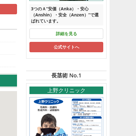
3つのＡ”安価（Anka）・安心
（Anshin）・安全（Anzen）”で選
ばれています。
詳細を見る
公式サイトへ
長茎術 No.1
上野クリニック