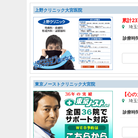
上野クリニック大宮医院
累計2
埼玉
診療時
東京ノーストクリニック大宮院
【心の
埼玉
診療時