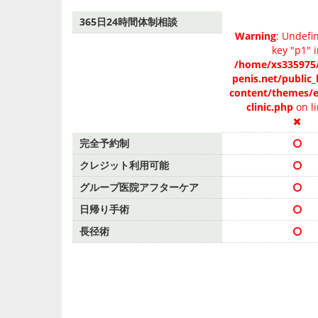
365日24時間体制相談
Warning
: Undefi
key "p1" 
/home/xs335975/
penis.net/public
content/themes/e
clinic.php
on l
完全予約制
クレジット利用可能
グループ医院アフターケア
日帰り手術
長径術