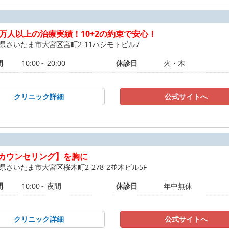
3万人以上の治療実績！10+2の約束で安心！
県さいたま市大宮区宮町2-11ハシモトビル7
間
10:00～20:00
休診日
火・木
クリニック詳細
公式サイトへ
カウンセリング】を胸に
県さいたま市大宮区桜木町2-278-2並木ビル5F
間
10:00～夜間
休診日
年中無休
クリニック詳細
公式サイトへ