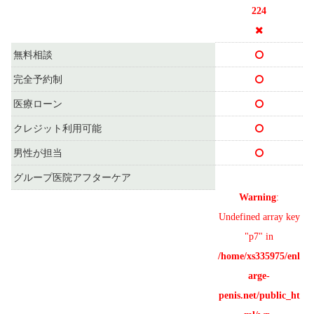
224
無料相談
完全予約制
医療ローン
クレジット利用可能
男性が担当
グループ医院アフターケア
Warning
:
Undefined array key
"p7" in
/home/xs335975/enl
arge-
penis.net/public_ht