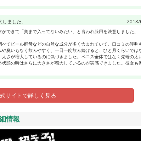
大しました。
2018/
女ができて「奥まで入ってないみたい」と言われ服用を決意しました。
調べてビール酵母などの自然な成分が多く含まれていて、口コミの評判
みや臭いもなく飲みやすく、一日一錠飲み続けると、ひと月くらいでは
、太さが増大しているのに気づきました。ペニス全体ではなく先端の太
起状態の時はさらに大きさが増大しているのが実感できました。彼女も
式サイトで詳しく見る
細情報