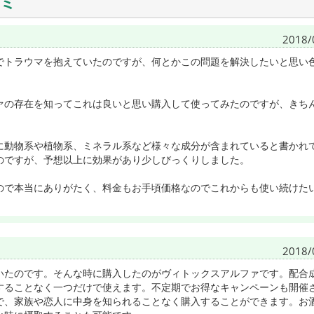
ミ
2018/
でトラウマを抱えていたのですが、何とかこの問題を解決したいと思い
ァの存在を知ってこれは良いと思い購入して使ってみたのですが、きち
に動物系や植物系、ミネラル系など様々な成分が含まれていると書かれ
のですが、予想以上に効果があり少しびっくりしました。
ので本当にありがたく、料金もお手頃価格なのでこれからも使い続けた
2018/
いたのです。そんな時に購入したのがヴィトックスアルファです。配合
することなく一つだけで使えます。不定期でお得なキャンペーンも開催
で、家族や恋人に中身を知られることなく購入することができます。お