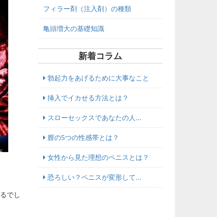
フィラー剤（注入剤）の種類
亀頭増大の基礎知識
新着コラム
勃起力をあげるために大事なこと
挿入でイカせる方法とは？
スローセックスであなたの人...
膣の5つの性感帯とは？
女性から見た理想のペニスとは？
恐ろしい？ペニスが変形して...
るでし