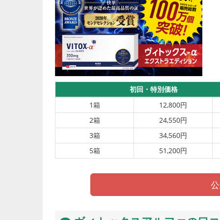
初回・特別価格
1箱
12,800円
2箱
24,550円
3箱
34,560円
5箱
51,200円
公