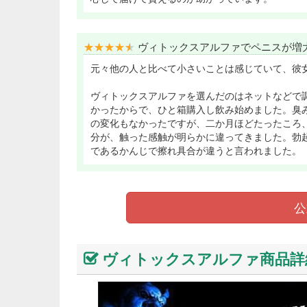
★★★★★
★★★★★
ヴィトックスアルファでペニスが増
元々他の人と比べて小さいことは感じていて、彼
ヴィトックスアルファを選んだのはネットなどで
かったからで、ひと箱購入し飲み始めました。臭
の変化もなかったですが、二か月ほどたったころ
分が、触った感触が明らかに違ってきました。勃
であるかんじで擦れ具合が違うと言われました。
公
ヴィトックスアルファ商品詳