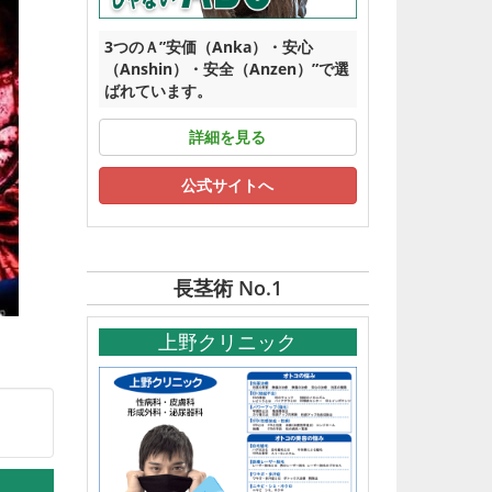
3つのＡ”安価（Anka）・安心
（Anshin）・安全（Anzen）”で選
ばれています。
詳細を見る
公式サイトへ
長茎術 No.1
上野クリニック