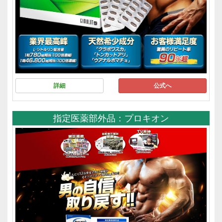
詳細
公式へ
指定医薬部外品：プロキオン