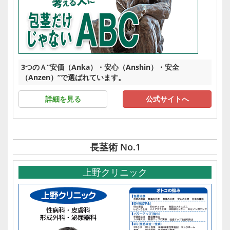
3つのＡ”安価（Anka）・安心（Anshin）・安全
（Anzen）”で選ばれています。
詳細を見る
公式サイトへ
長茎術 No.1
上野クリニック