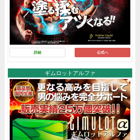
詳細
公式へ
ギムロットアルファ