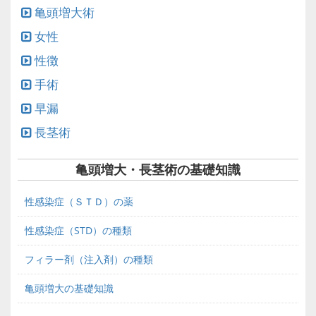
亀頭増大術
女性
性徴
手術
早漏
長茎術
亀頭増大・長茎術の基礎知識
性感染症（ＳＴＤ）の薬
性感染症（STD）の種類
フィラー剤（注入剤）の種類
亀頭増大の基礎知識