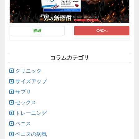
詳細
公式へ
コラムカテゴリ
クリニック
サイズアップ
サプリ
セックス
トレーニング
ペニス
ペニスの病気