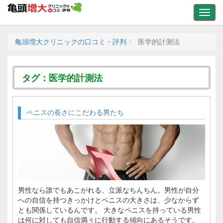
亀頭増大クリニックの口コミ・評判
医学的計測法
タグ：医学的計測法
ペニスの長さにこだわる男たち
男性なら誰でもあこがれる、立派なちんちん。男性が自分
への自信を持つきっかけとペニスの大きさは、少なからず
とも関係しているんです。 大きなペニスを持っている男性
は何に対しても自信満々に行動する傾向にあるそうです。