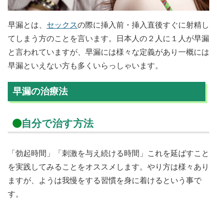
早漏とは、
セックス
の際に挿入前・挿入直後すぐに射精し
てしまう方のことを言います。日本人の２人に１人が早漏
と言われていますが、早漏には様々な定義があり一概には
早漏といえない方も多くいらっしゃいます。
早漏の治療法
自分で治す方法
「勃起時間」「刺激を与え続ける時間」これを延ばすこと
を実践してみることをオススメします。やり方は様々あり
ますが、ようは我慢をする習慣を身に着けるという事で
す。