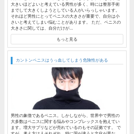
大きいほどよいと考えている男性が多く、時には整形手術
までして大きくしようとしている人がいらっしゃいます。
それほど男性にとってペニスの大きさが重要で、自分は小
さいと考えてしまい悩むことがあります。 ただ、ペニスの
大きさに関しては、自分だけが...
もっと見る
カントンペニスはうっ血してしまう危険性がある
男性の象徴であるペニス。しかしながら、世界中で男性の
大多数はペニスに関する悩みやコンプレックスを抱えてい
ます。増大サプリなどが売れているのもその証拠です。 で
すが、考え方は人それぞれ。特に国が違うと文化が異な