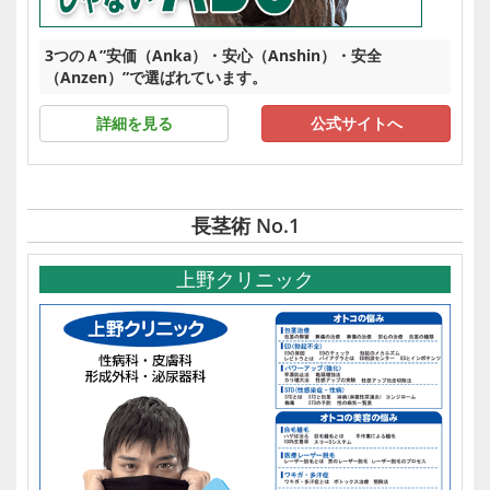
3つのＡ”安価（Anka）・安心（Anshin）・安全
（Anzen）”で選ばれています。
詳細を見る
公式サイトへ
長茎術 No.1
上野クリニック