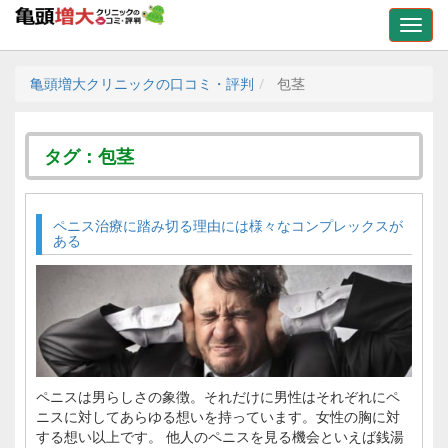
亀頭増大クリニックの口コミ・評判
包茎
タグ：包茎
ペニス治療に踏み切る理由には様々なコンプレックスが
ある
ペニスは男らしさの象徴。それだけに男性はそれぞれにペ
ニスに対してあらゆる想いを持っています。女性の胸に対
する想い以上です。 他人のペニスを見る機会といえば銭湯