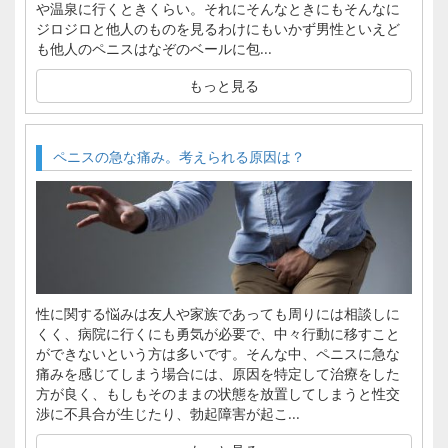
や温泉に行くときくらい。それにそんなときにもそんなに
ジロジロと他人のものを見るわけにもいかず男性といえど
も他人のペニスはなぞのベールに包...
もっと見る
ペニスの急な痛み。考えられる原因は？
性に関する悩みは友人や家族であっても周りには相談しに
くく、病院に行くにも勇気が必要で、中々行動に移すこと
ができないという方は多いです。そんな中、ペニスに急な
痛みを感じてしまう場合には、原因を特定して治療をした
方が良く、もしもそのままの状態を放置してしまうと性交
渉に不具合が生じたり、勃起障害が起こ...