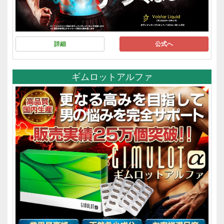
詳細
公式へ
ギムロットアルファ