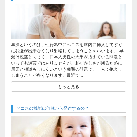
早漏というのは、性行為中にペニスを膣内に挿入してすぐ
に我慢が出来なくなり射精してしまうことをいいます。 早
漏は包茎と同じく、日本人男性の大半が抱えている問題と
いっても過言ではありませんが、恥ずかしさが勝るために
周囲と相談もしにくいという種類の問題で、一人で抱えて
しまうことが多くなります。最近で...
もっと見る
ペニスの機能は何歳から発達するの？