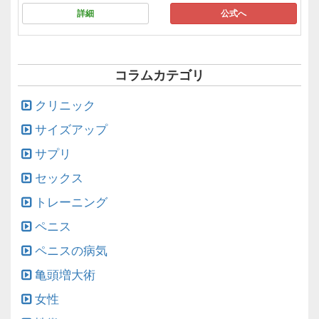
詳細
公式へ
コラムカテゴリ
クリニック
サイズアップ
サプリ
セックス
トレーニング
ペニス
ペニスの病気
亀頭増大術
女性