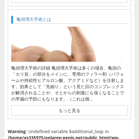
亀頭増大手術とは
亀頭増大手術の詳細 亀頭増大手術は多くの場合、亀頭の
「カリ首」の部分をメインに、専用のフィラー剤（パフォ
ームや持続性ヒアルロン酸、アクアミドなど）を注射しま
す。効果として「先細り」という見た目のコンプレックス
が解消されることや、そとからの刺激にも強くなることで
の早漏の予防にもなります。（これは個...
もっと見る
Warning
: Undefined variable $additional_loop in
/home/xs335975/enlarge-penis.net/public_html/wp-